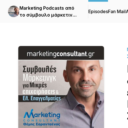
Marketing Podcasts από
Episodes
Fan Mail
το σύμβουλο μάρκετινγκ
Θέμη Σαρανταένα