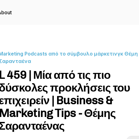
About
Marketing Podcasts από το σύμβουλο μάρκετινγκ Θέμη
Σαρανταένα
L 459 | Μία από τις πιο
δύσκολες προκλήσεις του
επιχειρείν | Business &
Marketing Tips - Θέμης
Σαρανταένας