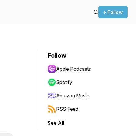
+ Follow
Follow
Apple Podcasts
Spotify
Amazon Music
RSS Feed
See All