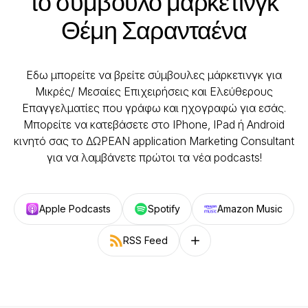
το σύμβουλο μάρκετινγκ
Θέμη Σαρανταένα
Εδω μπορείτε να βρείτε σύμβουλες μάρκετινγκ για
Μικρές/ Μεσαίες Επιχειρήσεις και Ελεύθερους
Επαγγελματίες που γράφω και ηχογραφώ για εσάς.
Μπορείτε να κατεβάσετε στο IPhone, IPad ή Android
κινητό σας το ΔΩΡΕΑΝ application Marketing Consultant
για να λαμβάνετε πρώτοι τα νέα podcasts!
Apple Podcasts
Spotify
Amazon Music
RSS Feed
Follow on other platforms