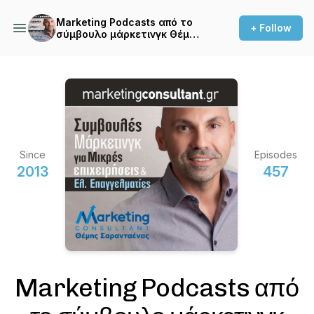
Marketing Podcasts από το
+ Follow
σύμβουλο μάρκετινγκ Θέμη
Σαρανταένα
Since
Episodes
2013
457
Marketing Podcasts από