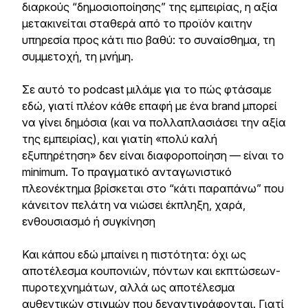
διαρκούς “δημοσιοποίησης” της εμπειρίας, η αξία
μετακινείται σταθερά από το προϊόν καιτην
υπηρεσία προς κάτι πιο βαθύ: το συναίσθημα, τη
συμμετοχή, τη μνήμη.
Σε αυτό το podcast μιλάμε για το πώς φτάσαμε
εδώ, γιατί πλέον κάθε επαφή με ένα brand μπορεί
να γίνει δημόσια (και να πολλαπλασιάσει την αξία
της εμπειρίας), και γιατίη «πολύ καλή
εξυπηρέτηση» δεν είναι διαφοροποίηση — είναι το
minimum. Το πραγματικό ανταγωνιστικό
πλεονέκτημα βρίσκεται στο “κάτι παραπάνω” που
κάνειτον πελάτη να νιώσει έκπληξη, χαρά,
ενθουσιασμό ή συγκίνηση
Και κάπου εδώ μπαίνει η πιστότητα: όχι ως
αποτέλεσμα κουπονιών, πόντων και εκπτώσεων-
πυροτεχνημάτων, αλλά ως αποτέλεσμα
αυθεντικών στιγμών που δεναντιγράφονται. Γιατί