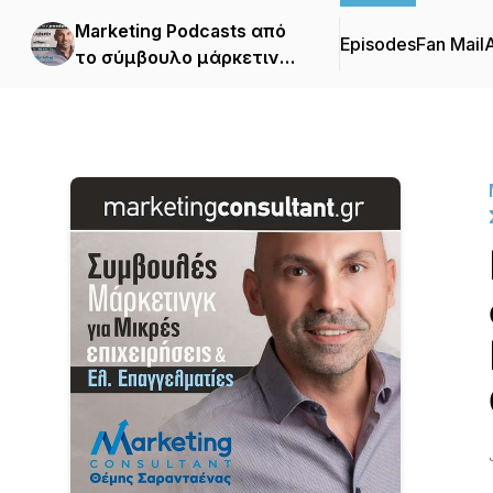
Marketing Podcasts από
Episodes
Fan Mail
το σύμβουλο μάρκετινγκ
Θέμη Σαρανταένα