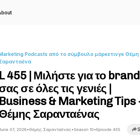
About
Marketing Podcasts από το σύμβουλο μάρκετινγκ Θέμη
Σαρανταένα
L 455 | Μιλήστε για το brand
σας σε όλες τις γενιές |
Business & Marketing Tips 
Θέμης Σαρανταένας
S
June 07, 2026
•
Θέμης Σαρανταένας
•
Season 10
•
Episode 455