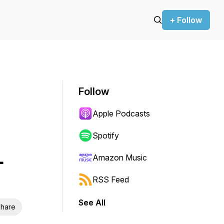
+ Follow
Follow
Apple Podcasts
Spotify
-
Amazon Music
RSS Feed
See All
hare