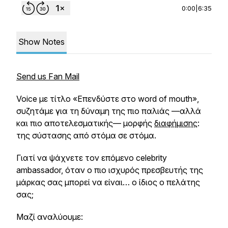
0:00
|
6:35
Show Notes
Send us Fan Mail
Voice με τίτλο «Επενδύστε στο word of mouth»,
συζητάμε για τη δύναμη της πιο παλιάς —αλλά
και πιο αποτελεσματικής— μορφής
διαφήμισης
:
της σύστασης από στόμα σε στόμα.
Γιατί να ψάχνετε τον επόμενο celebrity
ambassador, όταν ο πιο ισχυρός πρεσβευτής της
μάρκας σας μπορεί να είναι… ο ίδιος ο πελάτης
σας;
Μαζί αναλύουμε: