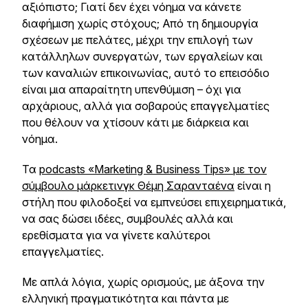
αξιόπιστο; Γιατί δεν έχει νόημα να κάνετε
διαφήμιση χωρίς στόχους; Από τη δημιουργία
σχέσεων με πελάτες, μέχρι την επιλογή των
κατάλληλων συνεργατών, των εργαλείων και
των καναλιών επικοινωνίας, αυτό το επεισόδιο
είναι μια απαραίτητη υπενθύμιση – όχι για
αρχάριους, αλλά για σοβαρούς επαγγελματίες
που θέλουν να χτίσουν κάτι με διάρκεια και
νόημα.
Τα
podcasts «Marketing & Business Tips» με τον
σύμβουλο μάρκετινγκ Θέμη Σαρανταένα
είναι η
στήλη που φιλοδοξεί να εμπνεύσει επιχειρηματικά,
να σας δώσει ιδέες, συμβουλές αλλά και
ερεθίσματα για να γίνετε καλύτεροι
επαγγελματίες.
Με απλά λόγια, χωρίς ορισμούς, με άξονα την
ελληνική πραγματικότητα και πάντα με