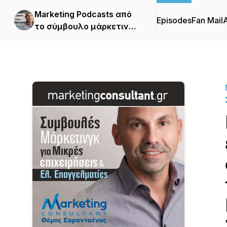
Marketing Podcasts από
Episodes
Fan Mail
το σύμβουλο μάρκετινγκ
Θέμη Σαρανταένα