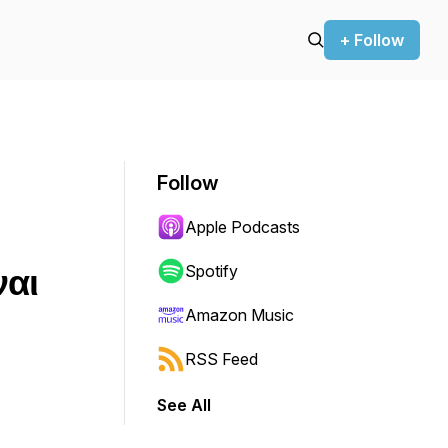
+ Follow
Follow
Apple Podcasts
ναι
Spotify
Amazon Music
RSS Feed
See All