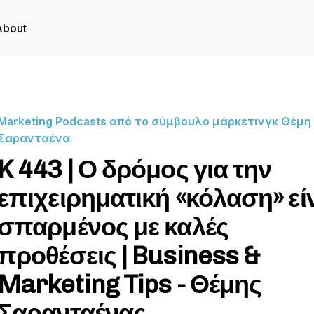
About
Marketing Podcasts από το σύμβουλο μάρκετινγκ Θέμη
Σαρανταένα
K 443 | Ο δρόμος για την
επιχειρηματική «κόλαση» εί
σπαρμένος με καλές
προθέσεις | Business &
Marketing Tips - Θέμης
Σαρανταένας